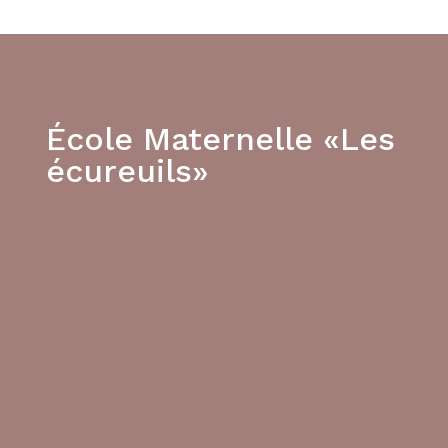
École Maternelle «Les
écureuils»