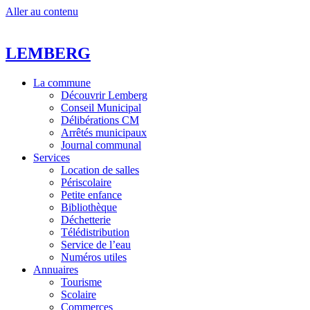
Aller au contenu
LEMBERG
La commune
Découvrir Lemberg
Conseil Municipal
Délibérations CM
Arrêtés municipaux
Journal communal
Services
Location de salles
Périscolaire
Petite enfance
Bibliothèque
Déchetterie
Télédistribution
Service de l’eau
Numéros utiles
Annuaires
Tourisme
Scolaire
Commerces