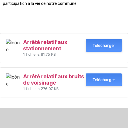
participation à la vie de notre commune.
Arrêté relatif aux
Télécharger
stationnement
1 fichier·s
81.75 KB
Arrêté relatif aux bruits
Télécharger
de voisinage
1 fichier·s
276.07 KB