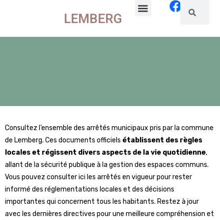
LEMBERG
La commune
Vie locale
Consultez l’ensemble des arrêtés municipaux pris par la commune
de Lemberg. Ces documents officiels
établissent des règles
locales et régissent divers aspects de la vie quotidienne
,
allant de la sécurité publique à la gestion des espaces communs.
Vous pouvez consulter ici les arrêtés en vigueur pour rester
informé des réglementations locales et des décisions
importantes qui concernent tous les habitants. Restez à jour
avec les dernières directives pour une meilleure compréhension et