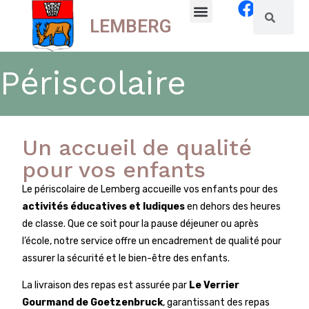
LEMBERG
La commune
Vie locale
Périscolaire
Un accueil de qualité
pour vos enfants
Le périscolaire de Lemberg accueille vos enfants pour des
activités éducatives et ludiques
en dehors des heures
de classe. Que ce soit pour la pause déjeuner ou après
l’école, notre service offre un encadrement de qualité pour
assurer la sécurité et le bien-être des enfants.
La livraison des repas est assurée par
Le Verrier
Gourmand de Goetzenbruck
, garantissant des repas