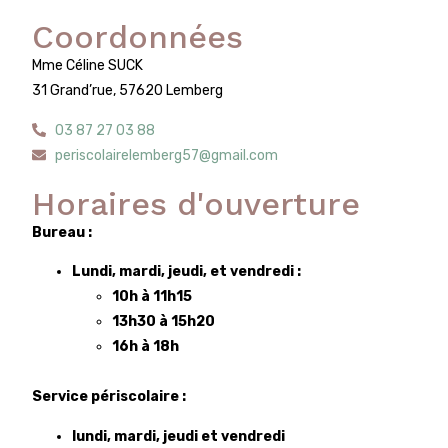
Coordonnées
Mme Céline SUCK
31 Grand’rue, 57620 Lemberg
03 87 27 03 88
periscolairelemberg57@gmail.com
Horaires d'ouverture
Bureau :
Lundi, mardi, jeudi, et vendredi :
10h à 11h15
13h30 à 15h20
16h à 18h
Service périscolaire :
lundi, mardi, jeudi et vendredi