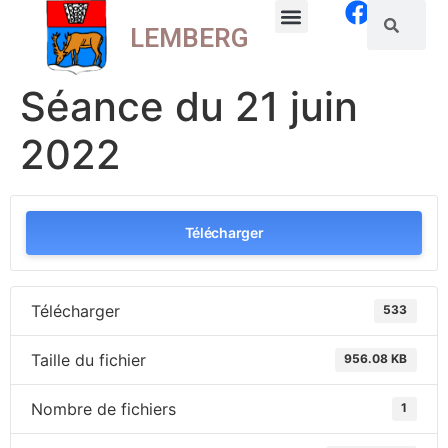
LEMBERG
La commune
Vie locale
Séance du 21 juin
2022
Télécharger
Télécharger
533
Taille du fichier
956.08 KB
Nombre de fichiers
1