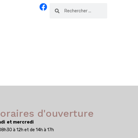
oraires d'ouverture
di et mercredi
08h30 à 12h et de 14h à 17h